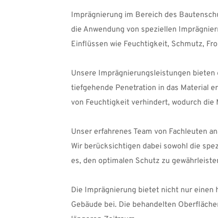
Imprägnierung im Bereich des Bautenschut
die Anwendung von speziellen Imprägnierm
Einflüssen wie Feuchtigkeit, Schmutz, F
Unsere Imprägnierungsleistungen bieten ei
tiefgehende Penetration in das Material e
von Feuchtigkeit verhindert, wodurch die
Unser erfahrenes Team von Fachleuten ana
Wir berücksichtigen dabei sowohl die spezi
es, den optimalen Schutz zu gewährleiste
Die Imprägnierung bietet nicht nur einen
Gebäude bei. Die behandelten Oberflächen 