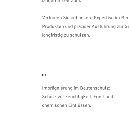
längeren Zeitraum.
Vertrauen Sie auf unsere Expertise im Be
Produkten und präziser Ausführung zur Se
langfristig zu schützen.
01
Imprägnierung im Bautenschutz: 
Schutz vor Feuchtigkeit, Frost und 
chemischen Einflüssen.