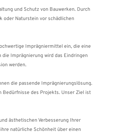
haltung und Schutz von Bauwerken. Durch 
 oder Naturstein vor schädlichen 
chwertige Imprägniermittel ein, die eine 
 die Imprägnierung wird das Eindringen 
sion werden.
hnen die passende Imprägnierungslösung. 
 Bedürfnisse des Projekts. Unser Ziel ist 
und ästhetischen Verbesserung Ihrer 
ihre natürliche Schönheit über einen 