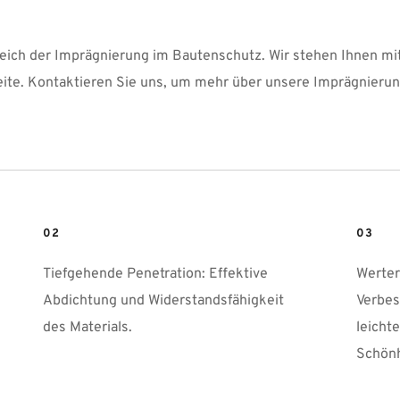
reich der Imprägnierung im Bautenschutz. Wir stehen Ihnen mit
ite. Kontaktieren Sie uns, um mehr über unsere Imprägnierun
02
03
Tiefgehende Penetration: Effektive 
Werter
Abdichtung und Widerstandsfähigkeit 
Verbes
des Materials.
leicht
Schönh